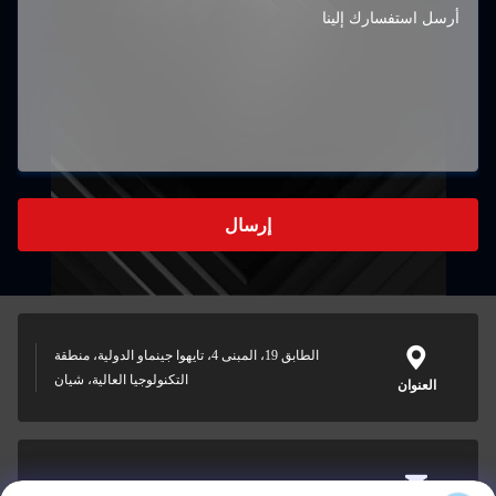
إرسال
الطابق 19، المبنى 4، تايهوا جينماو الدولية، منطقة
التكنولوجيا العالية، شيان
العنوان