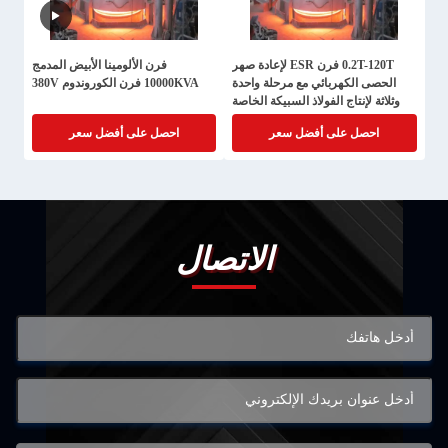
0.2T-120T فرن ESR لإعادة صهر
فرن الألومينا الأبيض المدمج
الحصى الكهربائي مع مرحلة واحدة
10000KVA فرن الكوروندوم 380V
وثلاثة لإنتاج الفولاذ السبيكة الخاصة
وضمان لمدة عام واحد
احصل على أفضل سعر
احصل على أفضل سعر
الاتصال