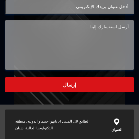
إرسال
الطابق 19، المبنى 4، تايهوا جينماو الدولية، منطقة
التكنولوجيا العالية، شيان
العنوان